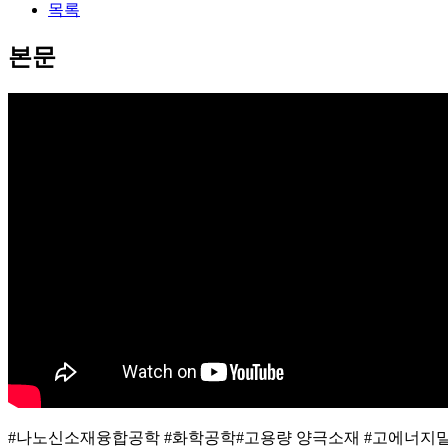
목록
본문
#나노신소재융합공학 #화학공학#고용량 양극소재 #고에너지밀